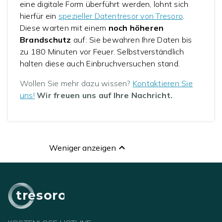
eine digitale Form überführt werden, lohnt sich
hierfür ein
spezieller Datentresor von Tresoro
.
Diese warten mit einem
noch höheren
Brandschutz
auf: Sie bewahren Ihre Daten bis
zu 180 Minuten vor Feuer. Selbstverständlich
halten diese auch Einbruchversuchen stand.
Wollen Sie mehr dazu wissen?
Kontaktieren Sie
uns!
Wir freuen uns auf Ihre Nachricht.
Weniger anzeigen
tresoro