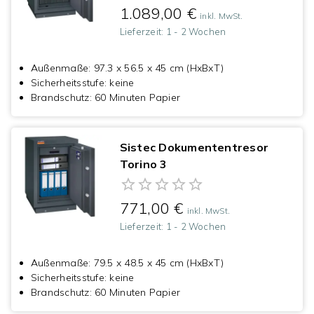
1.089,00 €
inkl. MwSt.
Lieferzeit:
1 - 2 Wochen
Außenmaße
:
97.3 x 56.5 x 45 cm (HxBxT)
Sicherheitsstufe
:
keine
Brandschutz
:
60 Minuten Papier
Sistec Dokumententresor
Torino 3
771,00 €
inkl. MwSt.
Lieferzeit:
1 - 2 Wochen
Außenmaße
:
79.5 x 48.5 x 45 cm (HxBxT)
Sicherheitsstufe
:
keine
Brandschutz
:
60 Minuten Papier