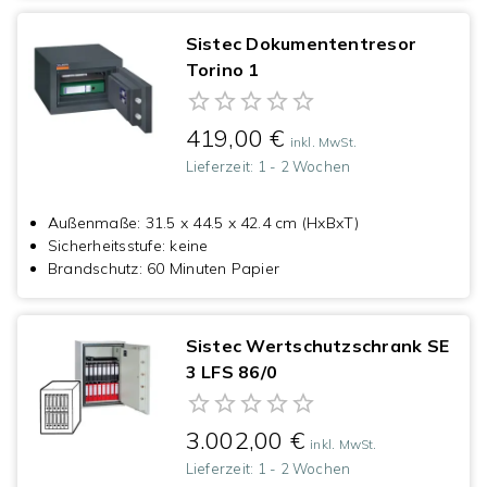
Sistec Dokumententresor
Torino 1
419,00 €
inkl. MwSt.
Lieferzeit:
1 - 2 Wochen
Außenmaße
:
31.5 x 44.5 x 42.4 cm (HxBxT)
Sicherheitsstufe
:
keine
Brandschutz
:
60 Minuten Papier
Sistec Wertschutzschrank SE
3 LFS 86/0
3.002,00 €
inkl. MwSt.
Lieferzeit:
1 - 2 Wochen