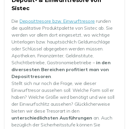
Deposit- & Einwurftresore von
Sistec
Die
Deposittresore bzw. Einwurftresore
runden
die qualitative Produktpalette von Sistec ab. Sie
werden vor allem dort eingesetzt, wo wichtige
Unterlagen bzw. hauptsächlich Geldumschläge
oder Schlüssel abgegeben werden müssen.
Apotheken, Finanzämter, Geldinstitute,
Schichtbetriebe, Gastronomiebetriebe –
in den
diversesten Bereichen profitiert man von
Deposittresoren
.
Stellt sich nur noch die Frage, wie dieser
Einwurftresor aussehen soll. Welche Form soll er
haben? Welche Größe wird benötigt und wie soll
der Einwurfschlitz aussehen? Glücklicherweise
bieten wir diese Tresorart in den
unterschiedlichsten Ausführungen
an. Auch
bezüglich der Sicherheitsstufe können Sie