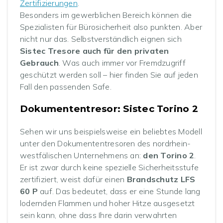
Zertifizierungen
.
Besonders im gewerblichen Bereich können die
Spezialisten für Bürosicherheit also punkten. Aber
nicht nur das. Selbstverständlich eignen sich
Sistec Tresore auch für den privaten
Gebrauch
. Was auch immer vor Fremdzugriff
geschützt werden soll – hier finden Sie auf jeden
Fall den passenden Safe.
Dokumententresor: Sistec Torino 2
Sehen wir uns beispielsweise ein beliebtes Modell
unter den Dokumententresoren des nordrhein-
westfälischen Unternehmens an:
den Torino 2
.
Er ist zwar durch keine spezielle Sicherheitsstufe
zertifiziert, weist dafür einen
Brandschutz LFS
60 P
auf. Das bedeutet, dass er eine Stunde lang
lodernden Flammen und hoher Hitze ausgesetzt
sein kann, ohne dass Ihre darin verwahrten