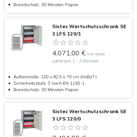
Brandschutz
:
30 Minuten Papier
Sistec Wertschutzschrank SE
3 LFS 120/1
4.071,00 €
inkl. MwSt.
Lieferzeit:
1 - 2 Wochen
Außenmaße
:
120 x 82.5 x 70 cm (HxBxT)
Sicherheitsstufe
:
3 nach EN 1143-1
Brandschutz
:
30 Minuten Papier
Sistec Wertschutzschrank SE
3 LFS 120/0