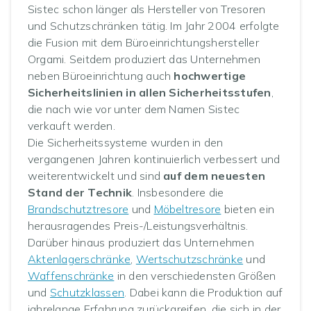
Sistec schon länger als Hersteller von Tresoren
und Schutzschränken tätig. Im Jahr 2004 erfolgte
die Fusion mit dem Büroeinrichtungshersteller
Orgami. Seitdem produziert das Unternehmen
neben Büroeinrichtung auch
hochwertige
Sicherheitslinien in allen Sicherheitsstufen
,
die nach wie vor unter dem Namen Sistec
verkauft werden.
Die Sicherheitssysteme wurden in den
vergangenen Jahren kontinuierlich verbessert und
weiterentwickelt und sind
auf dem neuesten
Stand der Technik
. Insbesondere die
Brandschutztresore
und
Möbeltresore
bieten ein
herausragendes Preis-/Leistungsverhältnis.
Darüber hinaus produziert das Unternehmen
Aktenlagerschränke
,
Wertschutzschränke
und
Waffenschränke
in den verschiedensten Größen
und
Schutzklassen
. Dabei kann die Produktion auf
jahrelange Erfahrung zurückgreifen, die sich in der