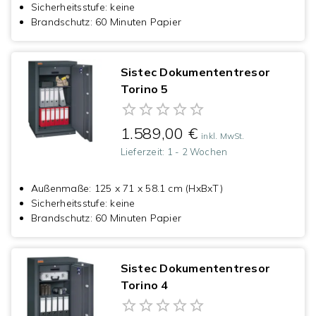
Sicherheitsstufe
:
keine
Brandschutz
:
60 Minuten Papier
Sistec Dokumententresor
Torino 5
1.589,00 €
inkl. MwSt.
Lieferzeit:
1 - 2 Wochen
Außenmaße
:
125 x 71 x 58.1 cm (HxBxT)
Sicherheitsstufe
:
keine
Brandschutz
:
60 Minuten Papier
Sistec Dokumententresor
Torino 4