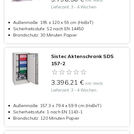
inkl. MwSt.
Lieferzeit:
3 - 4 Wochen
Außenmaße
:
195 x 120 x 55 cm (HxBxT)
Sicherheitsstufe
:
S2 nach EN 14450
Brandschutz
:
30 Minuten Papier
Sistec Aktenschrank SDS
157-2
3.396,21 €
inkl. MwSt.
Lieferzeit:
3 - 4 Wochen
Außenmaße
:
157.3 x 79.4 x 59.9 cm (HxBxT)
Sicherheitsstufe
:
1 nach EN 1143-1
Brandschutz
:
120 Minuten Papier