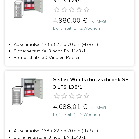
3 LFS 173/1
4.980,00 €
inkl. MwSt.
Lieferzeit:
1 - 2 Wochen
Außenmaße
:
173 x 82.5 x 70 cm (HxBxT)
Sicherheitsstufe
:
3 nach EN 1143-1
Brandschutz
:
30 Minuten Papier
Sistec Wertschutzschrank SE
3 LFS 138/1
4.688,01 €
inkl. MwSt.
Lieferzeit:
1 - 2 Wochen
Außenmaße
:
138 x 82.5 x 70 cm (HxBxT)
Sicherheitsstufe
:
3 nach EN 1143-1