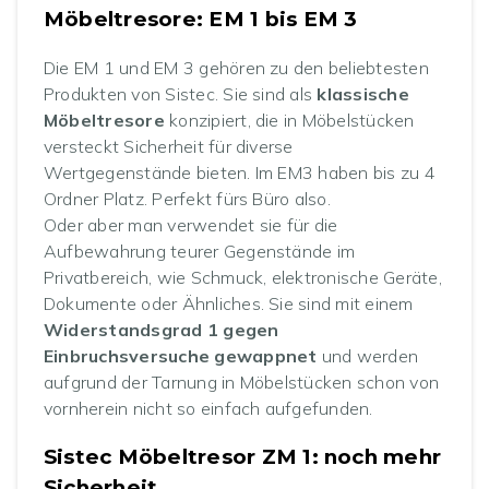
Möbeltresore: EM 1 bis EM 3
Die EM 1 und EM 3 gehören zu den beliebtesten
Produkten von Sistec. Sie sind als
klassische
Möbeltresore
konzipiert, die in Möbelstücken
versteckt Sicherheit für diverse
Wertgegenstände bieten. Im EM3 haben bis zu 4
Ordner Platz. Perfekt fürs Büro also.
Oder aber man verwendet sie für die
Aufbewahrung teurer Gegenstände im
Privatbereich, wie Schmuck, elektronische Geräte,
Dokumente oder Ähnliches. Sie sind mit einem
Widerstandsgrad 1 gegen
Einbruchsversuche gewappnet
und werden
aufgrund der Tarnung in Möbelstücken schon von
vornherein nicht so einfach aufgefunden.
Sistec Möbeltresor ZM 1: noch mehr
Sicherheit