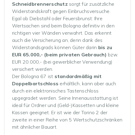
Schneidbrennerschutz
sorgt für zusätzliche
Widerstandskraft gegen Einbruchsversuche.
Egal ob Diebstahl oder Feuersbrunst: Ihre
Wertsachen sind beim Bologna definitiv in den
richtigen vier Wänden verwahrt. Das erkennt
auch die Versicherung an, denn dank des
Widerstandsgrads können Güter darin
bis zu
EUR 65.000,- (beim privaten Gebrauch)
bzw.
EUR 20.000,- (bei gewerblicher Verwendung)
versichert werden.
Der Bologna 67 ist
standardmäßig mit
Doppelbartschloss
erhältlich, kann aber auch
durch ein elektronisches Tastenschloss
upgegradet werden. Seine Innenausstattung ist
ideal für Ordner und (Geld-)Kassetten und kleine
Kassen geeignet. Er ist wie der Torino 2 der
zweite in einer Reihe von 5 Wertschutzschränken
mit ähnlicher Bauart.