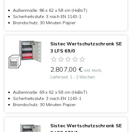
Außenmaße
:
86 x 62 x 58 cm (HxBxT)
Sicherheitsstufe
:
3 nach EN 1143-1
Brandschutz
:
30 Minuten Papier
Sistec Wertschutzschrank SE
3 LFS 69/0
2.807,00 €
inkl. MwSt.
Lieferzeit:
1 - 2 Wochen
Außenmaße
:
69 x 62 x 58 cm (HxBxT)
Sicherheitsstufe
:
3 nach EN 1143-1
Brandschutz
:
30 Minuten Papier
Sistec Wertschutzschrank SE