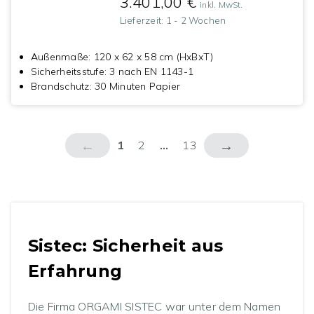
3.401,00 €
inkl. MwSt.
Lieferzeit:
1 - 2 Wochen
Außenmaße
:
120 x 62 x 58 cm (HxBxT)
Sicherheitsstufe
:
3 nach EN 1143-1
Brandschutz
:
30 Minuten Papier
←
→
1
2
...
13
Sistec: Sicherheit aus
Erfahrung
Die Firma ORGAMI SISTEC war unter dem Namen