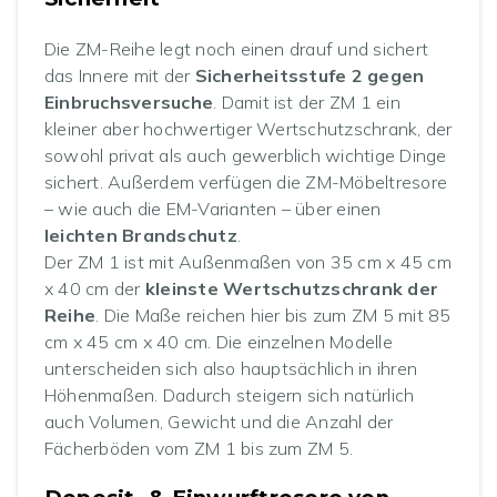
Die ZM-Reihe legt noch einen drauf und sichert
das Innere mit der
Sicherheitsstufe 2 gegen
Einbruchsversuche
. Damit ist der ZM 1 ein
kleiner aber hochwertiger Wertschutzschrank, der
sowohl privat als auch gewerblich wichtige Dinge
sichert. Außerdem verfügen die ZM-Möbeltresore
– wie auch die EM-Varianten – über einen
leichten Brandschutz
.
Der ZM 1 ist mit Außenmaßen von 35 cm x 45 cm
x 40 cm der
kleinste Wertschutzschrank der
Reihe
. Die Maße reichen hier bis zum ZM 5 mit 85
cm x 45 cm x 40 cm. Die einzelnen Modelle
unterscheiden sich also hauptsächlich in ihren
Höhenmaßen. Dadurch steigern sich natürlich
auch Volumen, Gewicht und die Anzahl der
Fächerböden vom ZM 1 bis zum ZM 5.