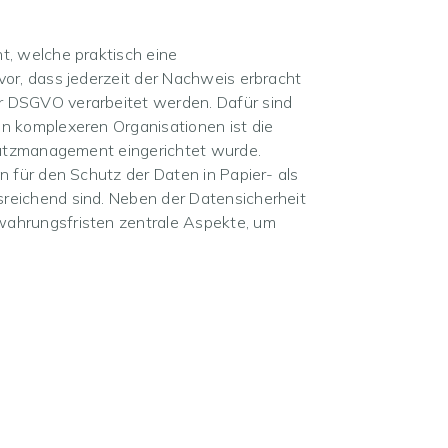
t, welche praktisch eine
or, dass jederzeit der Nachweis erbracht
r DSGVO verarbeitet werden. Dafür sind
n komplexeren Organisationen ist die
chutzmanagement eingerichtet wurde.
 für den Schutz der Daten in Papier- als
reichend sind. Neben der Datensicherheit
wahrungsfristen zentrale Aspekte, um