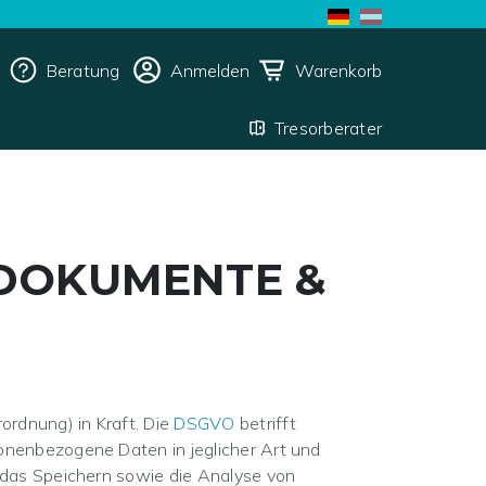
Beratung
Anmelden
Warenkorb
Tresorberater
 DOKUMENTE &
rdnung) in Kraft. Die
DSGVO
betrifft
onenbezogene Daten in jeglicher Art und
 das Speichern sowie die Analyse von