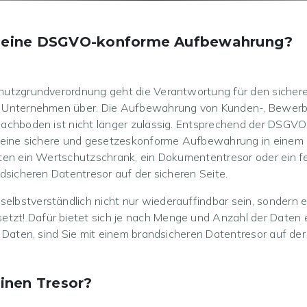
für eine DSGVO-konforme Aufbewahrung?
chutzgrundverordnung geht die Verantwortung für den sich
n Unternehmen über. Die Aufbewahrung von Kunden-, Bewerbe
achboden ist nicht länger zulässig. Entsprechend der DSGVO
h eine sichere und gesetzeskonforme Aufbewahrung in einem
ten ein Wertschutzschrank, ein Dokumententresor oder ein fe
dsicheren Datentresor auf der sicheren Seite.
bstverständlich nicht nur wiederauffindbar sein, sondern e
t! Dafür bietet sich je nach Menge und Anzahl der Daten e
 Daten, sind Sie mit einem brandsicheren Datentresor auf der 
inen Tresor?