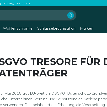
office@tresoro.de
Waffenschränke
Schlüsselorganisation
Marken
SGVO TRESORE FÜR
ATENTRÄGER
5. Mai 2018 trat EU-weit die DSGVO (Datenschutz-Grundvero
liche Unternehmen, Vereine und Selbstständige, welche pers
 verwenden. Das beinhaltet die Erhebung, die Verarbeitung,