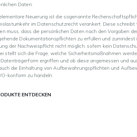
nlichen Daten.
elementare Neuerung ist die sogenannte Rechenschaftspflich
slastumkehr im Datenschutzrecht verankert. Diese schreibt v
en muss, dass die persönlichen Daten nach den Vorgaben de
ehende Dokumentationspflichten zu erfüllen und zumindest i
lung der Nachweispflicht nicht möglich, sofern kein Datens
ei stellt sich die Frage, welche Sicherheitsmaßnahmen werden
 Datenträgerform ergriffen und ob diese angemessen und aus
 auch die Einhaltung von Aufbewahrungspflichten und Aufbe
O-konform zu handeln.
ODUKTE ENTDECKEN