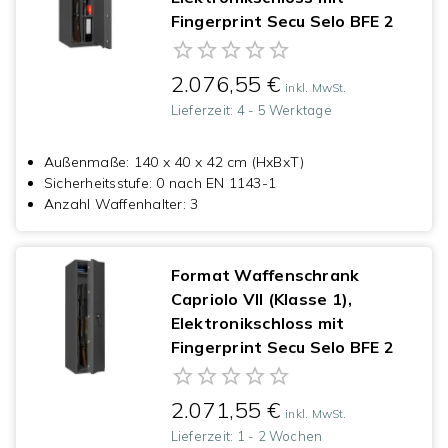
Fingerprint Secu Selo BFE 2
2.076,55 €
inkl. MwSt.
Lieferzeit:
4 - 5 Werktage
Außenmaße
:
140 x 40 x 42 cm (HxBxT)
Sicherheitsstufe
:
0 nach EN 1143-1
Anzahl Waffenhalter
:
3
Format Waffenschrank
Capriolo VII (Klasse 1),
Elektronikschloss mit
Fingerprint Secu Selo BFE 2
2.071,55 €
inkl. MwSt.
Lieferzeit:
1 - 2 Wochen