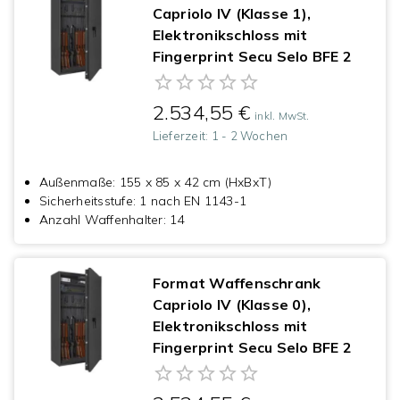
Capriolo IV (Klasse 1),
Elektronikschloss mit
Fingerprint Secu Selo BFE 2
2.534,55 €
inkl. MwSt.
Lieferzeit:
1 - 2 Wochen
Außenmaße
:
155 x 85 x 42 cm (HxBxT)
Sicherheitsstufe
:
1 nach EN 1143-1
Anzahl Waffenhalter
:
14
Format Waffenschrank
Capriolo IV (Klasse 0),
Elektronikschloss mit
Fingerprint Secu Selo BFE 2