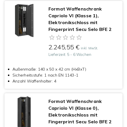
Format Waffenschrank
Capriolo VI (Klasse 1),
Elektronikschloss mit
Fingerprint Secu Selo BFE 2
2.245,55 €
inkl. MwSt.
Lieferzeit:
5 - 6 Wochen
Außenmaße
:
140 x 50 x 42 cm (HxBxT)
Sicherheitsstufe
:
1 nach EN 1143-1
Anzahl Waffenhalter
:
4
Format Waffenschrank
Capriolo VI (Klasse 0),
Elektronikschloss mit
Fingerprint Secu Selo BFE 2