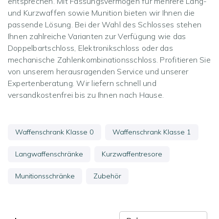
entsprechen. Mit Fassungsvermögen für mehrere Lang-
und Kurzwaffen sowie Munition bieten wir Ihnen die
passende Lösung. Bei der Wahl des Schlosses stehen
Ihnen zahlreiche Varianten zur Verfügung wie das
Doppelbartschloss, Elektronikschloss oder das
mechanische Zahlenkombinationsschloss. Profitieren Sie
von unserem herausragenden Service und unserer
Expertenberatung. Wir liefern schnell und
versandkostenfrei bis zu Ihnen nach Hause.
Waffenschrank Klasse 0
Waffenschrank Klasse 1
Langwaffenschränke
Kurzwaffentresore
Munitionsschränke
Zubehör