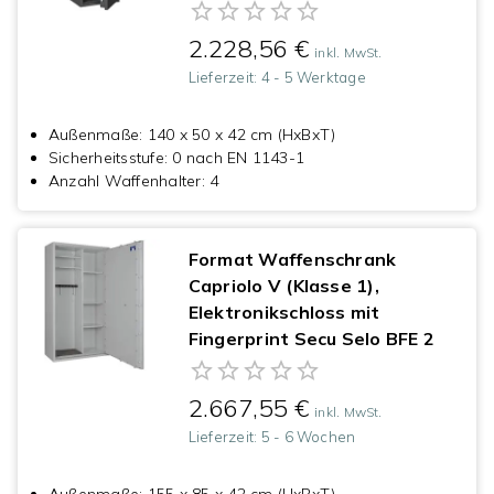
2.228,56 €
inkl. MwSt.
Lieferzeit:
4 - 5 Werktage
Außenmaße
:
140 x 50 x 42 cm (HxBxT)
Sicherheitsstufe
:
0 nach EN 1143-1
Anzahl Waffenhalter
:
4
Format Waffenschrank
Capriolo V (Klasse 1),
Elektronikschloss mit
Fingerprint Secu Selo BFE 2
2.667,55 €
inkl. MwSt.
Lieferzeit:
5 - 6 Wochen