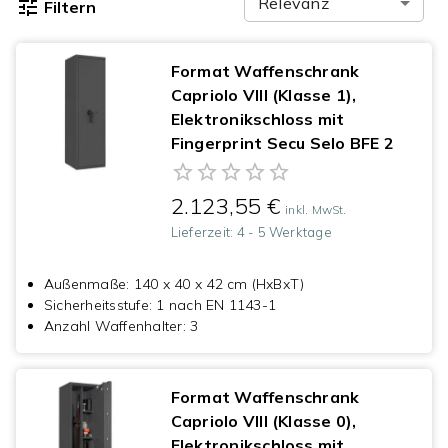
Relevanz
Filtern
Format Waffenschrank
Capriolo VIII (Klasse 1),
Elektronikschloss mit
Fingerprint Secu Selo BFE 2
2.123,55 €
inkl. MwSt.
Lieferzeit:
4 - 5 Werktage
Außenmaße
:
140 x 40 x 42 cm (HxBxT)
Sicherheitsstufe
:
1 nach EN 1143-1
Anzahl Waffenhalter
:
3
Format Waffenschrank
Capriolo VIII (Klasse 0),
Elektronikschloss mit