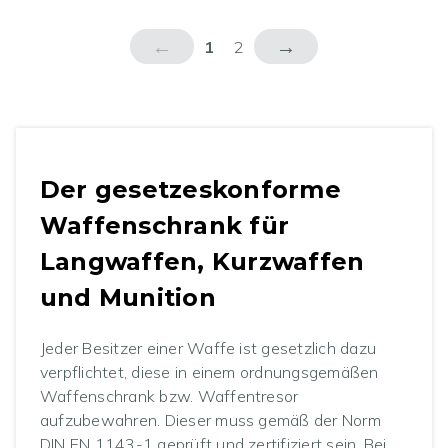
←
→
1
2
Der gesetzeskonforme
Waffenschrank für
Langwaffen, Kurzwaffen
und Munition
Jeder Besitzer einer Waffe ist gesetzlich dazu
verpflichtet, diese in einem ordnungsgemäßen
Waffenschrank bzw. Waffentresor
aufzubewahren. Dieser muss gemäß der Norm
DIN EN 1143-1 geprüft und zertifiziert sein. Bei