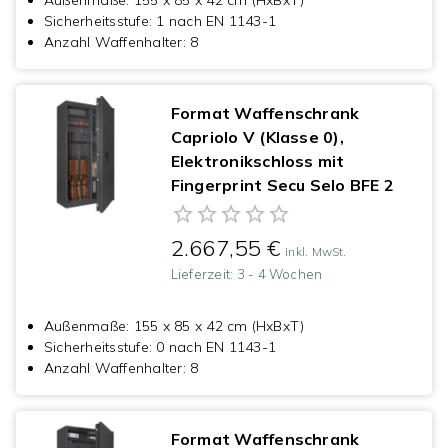
Außenmaße
:
155 x 85 x 42 cm (HxBxT)
Sicherheitsstufe
:
1 nach EN 1143-1
Anzahl Waffenhalter
:
8
Format Waffenschrank
Capriolo V (Klasse 0),
Elektronikschloss mit
Fingerprint Secu Selo BFE 2
2.667,55 €
inkl. MwSt.
Lieferzeit:
3 - 4 Wochen
Außenmaße
:
155 x 85 x 42 cm (HxBxT)
Sicherheitsstufe
:
0 nach EN 1143-1
Anzahl Waffenhalter
:
8
Format Waffenschrank