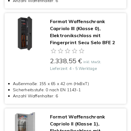
Anzahl Waffenhalter
:
6
Format Waffenschrank
Capriolo III (Klasse 0),
Elektronikschloss mit
Fingerprint Secu Selo BFE 2
2.338,55 €
inkl. MwSt.
Lieferzeit:
4 - 5 Werktage
Außenmaße
:
155 x 65 x 42 cm (HxBxT)
Sicherheitsstufe
:
0 nach EN 1143-1
Anzahl Waffenhalter
:
6
Format Waffenschrank
Capriolo II (Klasse 1),
Elektronikschloss mit