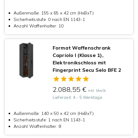
Außenmaße
:
155 x 65 x 42 cm (HxBxT)
Sicherheitsstufe
:
0 nach EN 1143-1
Anzahl Waffenhalter
:
10
Format Waffenschrank
Capriolo I (Klasse 1),
Elektronikschloss mit
Fingerprint Secu Selo BFE 2
2.088,55 €
inkl. MwSt.
Lieferzeit:
4 - 5 Werktage
Außenmaße
:
140 x 50 x 42 cm (HxBxT)
Sicherheitsstufe
:
1 nach EN 1143-1
Anzahl Waffenhalter
:
8