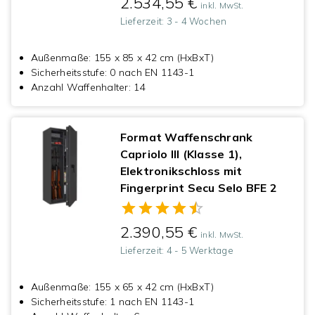
2.534,55 €
inkl. MwSt.
Lieferzeit:
3 - 4 Wochen
Außenmaße
:
155 x 85 x 42 cm (HxBxT)
Sicherheitsstufe
:
0 nach EN 1143-1
Anzahl Waffenhalter
:
14
Format Waffenschrank
Capriolo III (Klasse 1),
Elektronikschloss mit
Fingerprint Secu Selo BFE 2
2.390,55 €
inkl. MwSt.
Lieferzeit:
4 - 5 Werktage
Außenmaße
:
155 x 65 x 42 cm (HxBxT)
Sicherheitsstufe
:
1 nach EN 1143-1