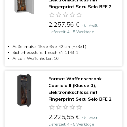
Fingerprint Secu Selo BFE 2
2.257,56 €
inkl. MwSt.
Lieferzeit:
4 - 5 Werktage
Außenmaße
:
155 x 65 x 42 cm (HxBxT)
Sicherheitsstufe
:
1 nach EN 1143-1
Anzahl Waffenhalter
:
10
Format Waffenschrank
Capriolo II (Klasse 0),
Elektronikschloss mit
Fingerprint Secu Selo BFE 2
2.225,55 €
inkl. MwSt.
Lieferzeit:
4 - 5 Werktage