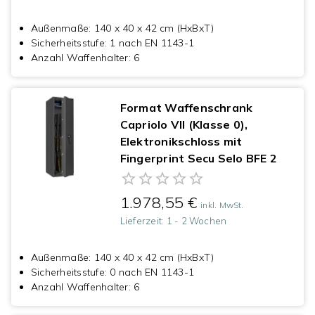
Außenmaße
:
140 x 40 x 42 cm (HxBxT)
Sicherheitsstufe
:
1 nach EN 1143-1
Anzahl Waffenhalter
:
6
Format Waffenschrank
Capriolo VII (Klasse 0),
Elektronikschloss mit
Fingerprint Secu Selo BFE 2
1.978,55 €
inkl. MwSt.
Lieferzeit:
1 - 2 Wochen
Außenmaße
:
140 x 40 x 42 cm (HxBxT)
Sicherheitsstufe
:
0 nach EN 1143-1
Anzahl Waffenhalter
:
6