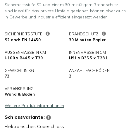
Sicherheitsstufe S2 und einem 30-minütigem Brandschutz
sind ideal für das private Umfeld geeignet, können aber auch
in Gewerbe und Industrie effizient eingesetzt werden.
SICHERHEITSSTUFE
BRANDSCHUTZ
S2 nach EN 14450
30 Minuten Papier
AUSSENMASSE IN CM
INNENMASSE IN CM
H100 x B44.5 x T39
H91 x B35.5 x T28.1
GEWICHT IN KG
ANZAHL FACHBÖDEN
72
2
VERANKERUNG
Wand & Boden
Weitere Produktinformationen
Schlossvariante:
Elektronisches Codeschloss