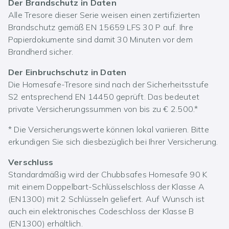
Der Brandschutz in Daten
Alle Tresore dieser Serie weisen einen zertifizierten
Brandschutz gemäß EN 15659 LFS 30 P auf. Ihre
Papierdokumente sind damit 30 Minuten vor dem
Brandherd sicher.
Der Einbruchschutz in Daten
Die Homesafe-Tresore sind nach der Sicherheitsstufe
S2 entsprechend EN 14450 geprüft. Das bedeutet
private Versicherungssummen von bis zu € 2.500.*
* Die Versicherungswerte können lokal variieren. Bitte
erkundigen Sie sich diesbezüglich bei Ihrer Versicherung.
Verschluss
Standardmäßig wird der Chubbsafes Homesafe 90 K
mit einem Doppelbart-Schlüsselschloss der Klasse A
(EN1300) mit 2 Schlüsseln geliefert. Auf Wunsch ist
auch ein elektronisches Codeschloss der Klasse B
(EN1300) erhältlich.