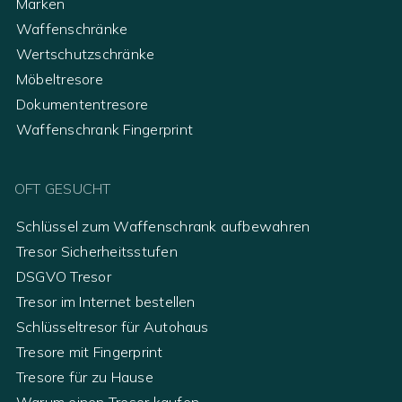
Marken
Waffenschränke
Wertschutzschränke
Möbeltresore
Dokumententresore
Waffenschrank Fingerprint
OFT GESUCHT
Schlüssel zum Waffenschrank aufbewahren
Tresor Sicherheitsstufen
DSGVO Tresor
Tresor im Internet bestellen
Schlüsseltresor für Autohaus
Tresore mit Fingerprint
Tresore für zu Hause
Warum einen Tresor kaufen