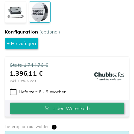
Konfiguration
(optional)
+ Hinzufügen
Statt:
1.744,76 €
1.396,11 €
inkl.
19
% MwSt.
Lieferzeit:
8 - 9 Wochen
In den Warenkorb
Lieferoption auswählen: