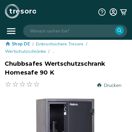
tresoro
Shop DE
/
Einbruchsichere Tresore
/
Wertschutzschränke
/
…
Chubbsafes Wertschutzschrank
Homesafe 90 K
Drucken