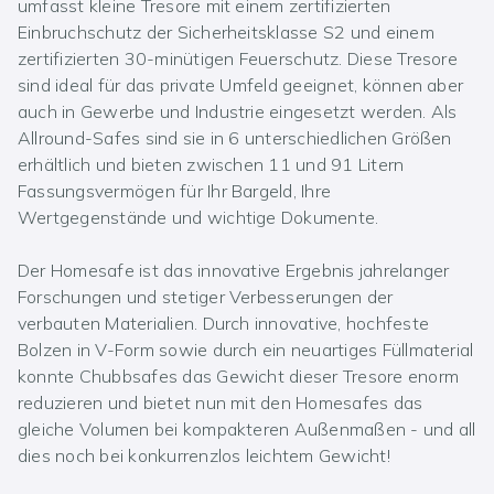
umfasst kleine Tresore mit einem zertifizierten
Einbruchschutz der Sicherheitsklasse S2 und einem
zertifizierten 30-minütigen Feuerschutz. Diese Tresore
sind ideal für das private Umfeld geeignet, können aber
auch in Gewerbe und Industrie eingesetzt werden. Als
Allround-Safes sind sie in 6 unterschiedlichen Größen
erhältlich und bieten zwischen 11 und 91 Litern
Fassungsvermögen für Ihr Bargeld, Ihre
Wertgegenstände und wichtige Dokumente.
Der Homesafe ist das innovative Ergebnis jahrelanger
Forschungen und stetiger Verbesserungen der
verbauten Materialien. Durch innovative, hochfeste
Bolzen in V-Form sowie durch ein neuartiges Füllmaterial
konnte Chubbsafes das Gewicht dieser Tresore enorm
reduzieren und bietet nun mit den Homesafes das
gleiche Volumen bei kompakteren Außenmaßen - und all
dies noch bei konkurrenzlos leichtem Gewicht!