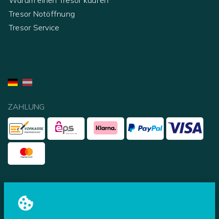
Tresor Notöffnung
Tresor Service
ZAHLUNG
UNSERE PARTNER