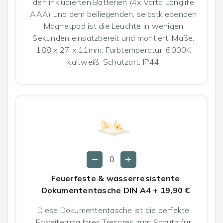
den inkludierten Batterien (4x Varta Longlife
AAA) und dem beiliegenden, selbstklebenden
Magnetpad ist die Leuchte in wenigen
Sekunden einsatzbereit und montiert. Maße:
188 x 27 x 11mm, Farbtemperatur: 6000K
kaltweiß, Schutzart: IP44
Feuerfeste & wasserresistente
Dokumententasche DIN A4
+
19,90 €
Diese Dokumententasche ist die perfekte
Erweiterung Ihres Tresores zum Schutz für