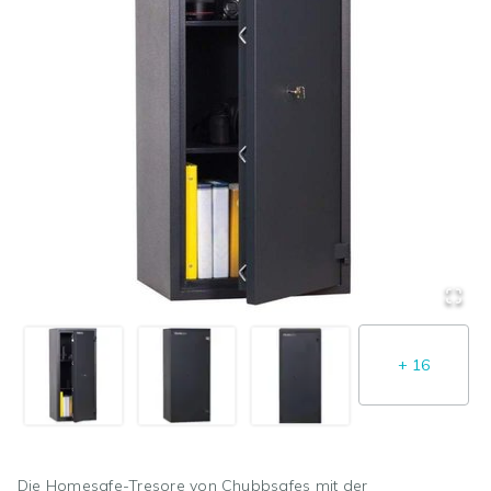
+
16
Die Homesafe-Tresore von Chubbsafes mit der