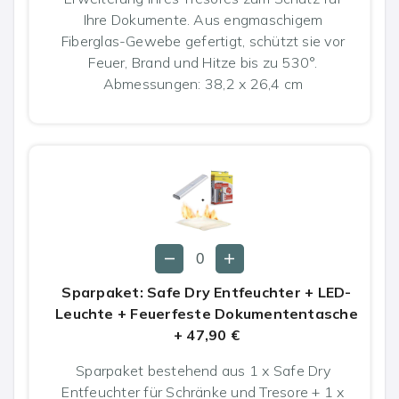
Ihre Dokumente. Aus engmaschigem
Fiberglas-Gewebe gefertigt, schützt sie vor
Feuer, Brand und Hitze bis zu 530°.
Abmessungen: 38,2 x 26,4 cm
Sparpaket: Safe Dry Entfeuchter + LED-
Leuchte + Feuerfeste Dokumententasche
+
47,90 €
Sparpaket bestehend aus 1 x Safe Dry
Entfeuchter für Schränke und Tresore + 1 x