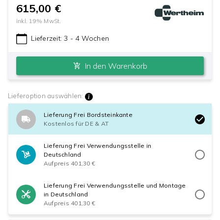
615,00 €
inkl.
19
% MwSt.
Lieferzeit:
3 - 4 Wochen
In den Warenkorb
Lieferoption auswählen:
Lieferung Frei Bordsteinkante
Kostenlos für DE & AT
Lieferung Frei Verwendungsstelle in
Deutschland
Aufpreis 401,30 €
Lieferung Frei Verwendungsstelle und Montage
in Deutschland
Aufpreis 401,30 €