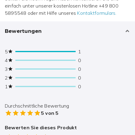
einfach unter unserer kostenlosen Hotline
+49 800
5895548
oder mit Hilfe unseres
Kontaktformulars.
Bewertungen
5
1
4
0
3
0
2
0
1
0
Durchschnittliche Bewertung
5
von 5
Bewerten Sie dieses Produkt