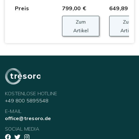
1 Star
2 Stars
3 Stars
4 Stars
5 Stars
Preis
799,00 €
649,89 €
Zum
Zum
Artikel
Artikel
tresoro
KOSTENLOSE HOTLINE
+49 800 5895548
E-MAIL
office@tresoro.de
SOCIAL MEDIA