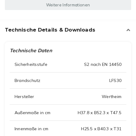
Weitere Informationen
Technische Details & Downloads
Technische Daten
Sicherheitsstufe
S2 nach EN 14450
Brandschutz
LFS30
Hersteller
Wertheim
Außenmaße in cm
H37.8 x B52.3 x T47.5
Innenmaße in cm
H25.5 x B40.3 x T31