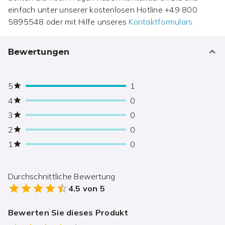
einfach unter unserer kostenlosen Hotline
+49 800
5895548
oder mit Hilfe unseres
Kontaktformulars.
Bewertungen
5
1
4
0
3
0
2
0
1
0
Durchschnittliche Bewertung
4.5
von 5
Bewerten Sie dieses Produkt