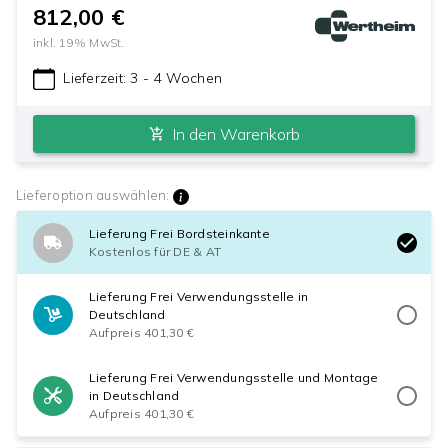
812,00 €
inkl.
19
% MwSt.
Lieferzeit:
3 - 4 Wochen
In den Warenkorb
Lieferoption auswählen:
Lieferung Frei Bordsteinkante
Kostenlos für DE & AT
Lieferung Frei Verwendungsstelle in
Deutschland
Aufpreis 401,30 €
Lieferung Frei Verwendungsstelle und Montage
in Deutschland
Aufpreis 401,30 €