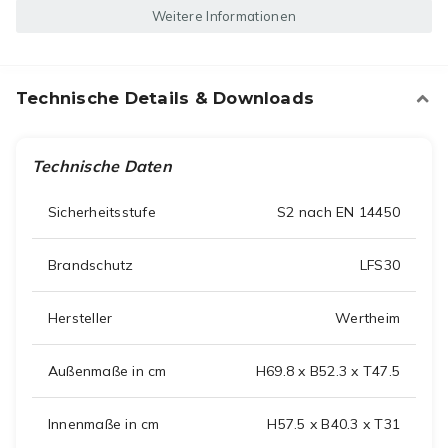
Weitere Informationen
Technische Details & Downloads
Technische Daten
Sicherheitsstufe
S2 nach EN 14450
Brandschutz
LFS30
Hersteller
Wertheim
Außenmaße in cm
H69.8 x B52.3 x T47.5
Innenmaße in cm
H57.5 x B40.3 x T31