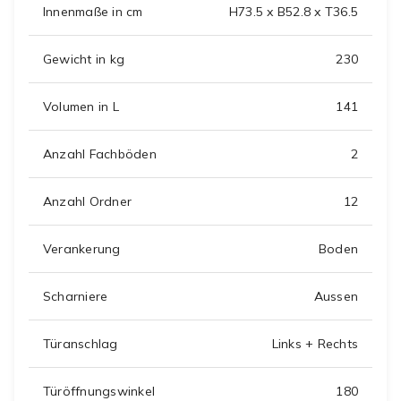
Innenmaße in cm
H73.5 x B52.8 x T36.5
Gewicht in kg
230
Volumen in L
141
Anzahl Fachböden
2
Anzahl Ordner
12
Verankerung
Boden
Scharniere
Aussen
Türanschlag
Links + Rechts
Türöffnungswinkel
180