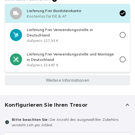
Lieferung Frei Bordsteinkante
Kostenlos für DE & AT
Lieferung Frei Verwendungsstelle in
Deutschland
Aufpreis 127,91 €
Lieferung Frei Verwendungsstelle und Montage
in Deutschland
Aufpreis 324,87 €
Weitere Informationen
Konfigurieren Sie Ihren Tresor
Bitte beachten Sie:
Die Anzahl des ausgewählten Zubehörs
versteht sich pro Artikel.