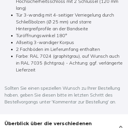
Hochsicherheitsschloss mit 2 Schlüssel (120 mm
lang)
Tür 3-wandig mit 4-seitiger Verriegelung durch
Schließbolzen (Ø 25 mm) und starre
Hintergreifprofile an der Bandseite
Türöffnungswinkel 180°
Allseitig 3-wandiger Korpus
2 Fachböden im Lieferumfang enthalten
Farbe: RAL 7024 (graphitgrau), auf Wunsch auch
in RAL 7035 (lichtgrau) - Achtung: ggf. verlängerte
Lieferzeit
Sollten Sie einen speziellen Wunsch zu Ihrer Bestellung
haben, geben Sie diesen bitte im letzten Schritt des
Bestellvorgangs unter 'Kommentar zur Bestellung' an.
Überblick über die verschiedenen