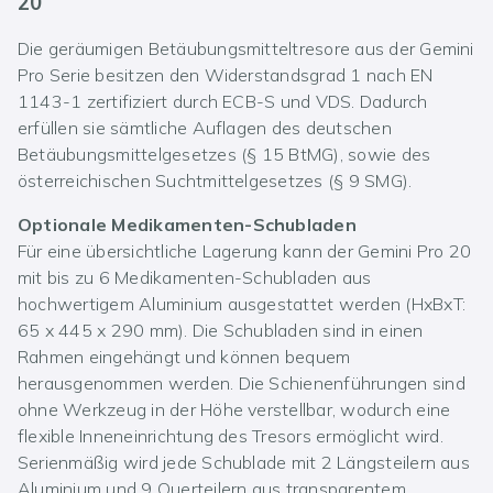
20
Die geräumigen Betäubungsmitteltresore aus der Gemini
Pro Serie besitzen den Widerstandsgrad 1 nach EN
1143-1 zertifiziert durch ECB-S und VDS. Dadurch
erfüllen sie sämtliche Auflagen des deutschen
Betäubungsmittelgesetzes (§ 15 BtMG), sowie des
österreichischen Suchtmittelgesetzes (§ 9 SMG).
Optionale Medikamenten-Schubladen
Für eine übersichtliche Lagerung kann der Gemini Pro 20
mit bis zu 6 Medikamenten-Schubladen aus
hochwertigem Aluminium ausgestattet werden (HxBxT:
65 x 445 x 290 mm). Die Schubladen sind in einen
Rahmen eingehängt und können bequem
herausgenommen werden. Die Schienenführungen sind
ohne Werkzeug in der Höhe verstellbar, wodurch eine
flexible Inneneinrichtung des Tresors ermöglicht wird.
Serienmäßig wird jede Schublade mit 2 Längsteilern aus
Aluminium und 9 Querteilern aus transparentem