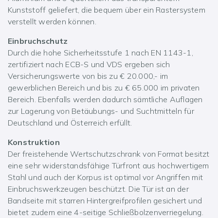
Kunststoff geliefert, die bequem über ein Rastersystem
verstellt werden können.
Einbruchschutz
Durch die hohe Sicherheitsstufe 1 nach EN 1143-1,
zertifiziert nach ECB-S und VDS ergeben sich
Versicherungswerte von bis zu € 20.000,- im
gewerblichen Bereich und bis zu € 65.000 im privaten
Bereich. Ebenfalls werden dadurch sämtliche Auflagen
zur Lagerung von Betäubungs- und Suchtmitteln für
Deutschland und Österreich erfüllt.
Konstruktion
Der freistehende Wertschutzschrank von Format besitzt
eine sehr widerstandsfähige Türfront aus hochwertigem
Stahl und auch der Korpus ist optimal vor Angriffen mit
Einbruchswerkzeugen beschützt. Die Tür ist an der
Bandseite mit starren Hintergreifprofilen gesichert und
bietet zudem eine 4-seitige Schließbolzenverriegelung.