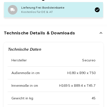
Lieferung Frei Bordsteinkante
Kostenlos für DE & AT
Technische Details & Downloads
Technische Daten
Hersteller
Secureo
Außenmaße in cm
H180 x B90 x T50
Innenmaße in cm
H169.5 x B89.4 x T45.7
Gewicht in kg
45