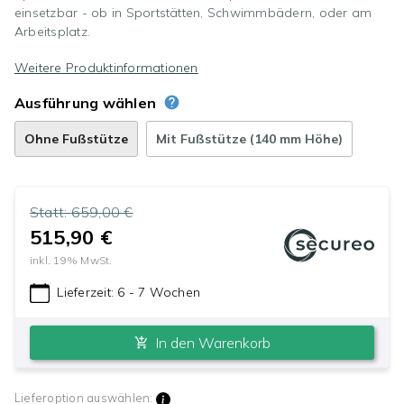
einsetzbar - ob in Sportstätten, Schwimmbädern, oder am
Arbeitsplatz.
Weitere Produktinformationen
Ausführung wählen
Ohne Fußstütze
Mit Fußstütze (140 mm Höhe)
Statt:
659,00 €
515,90 €
inkl.
19
% MwSt.
Lieferzeit:
6 - 7 Wochen
In den Warenkorb
Lieferoption auswählen: