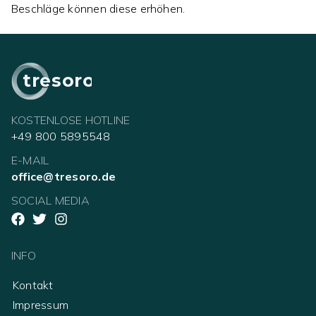
Beschläge können diese erhöhen.
tresoro
KOSTENLOSE HOTLINE
+49 800 5895548
E-MAIL
office@tresoro.de
SOCIAL MEDIA
INFO
Kontakt
Impressum