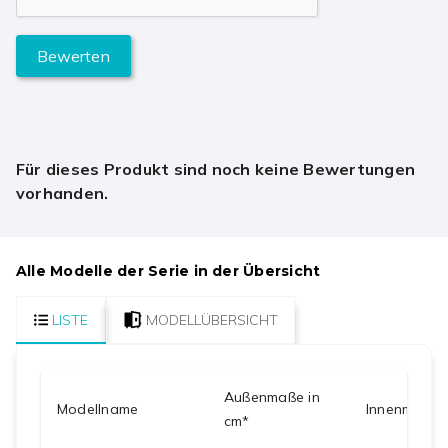
Bewerten
Für dieses Produkt sind noch keine Bewertungen
vorhanden.
Alle Modelle der Serie in der Übersicht
LISTE
MODELLÜBERSICHT
Außenmaße in
Modellname
Innenmaße i
cm*