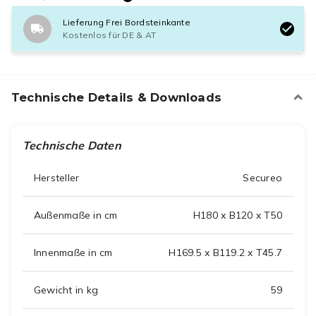
Lieferung Frei Bordsteinkante
Kostenlos für DE & AT
Technische Details & Downloads
Technische Daten
Hersteller
Secureo
Außenmaße in cm
H180 x B120 x T50
Innenmaße in cm
H169.5 x B119.2 x T45.7
Gewicht in kg
59