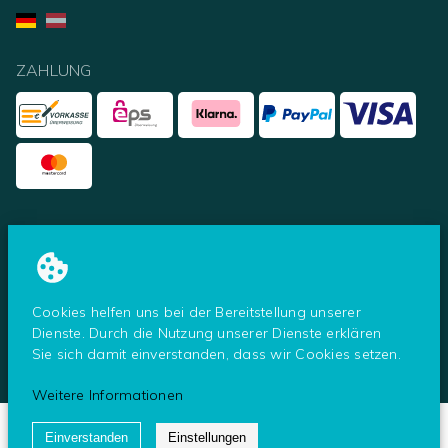
ZAHLUNG
UNSERE PARTNER
Cookies helfen uns bei der Bereitstellung unserer
Dienste. Durch die Nutzung unserer Dienste erklären
Sie sich damit einverstanden, dass wir Cookies setzen.
© Tresoro - ein Shop der Secureo GmbH
2026
Weitere Informationen
Einverstanden
Einstellungen