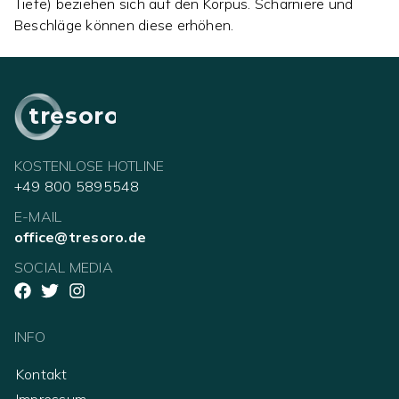
Tiefe) beziehen sich auf den Korpus. Scharniere und
Beschläge können diese erhöhen.
tresoro
KOSTENLOSE HOTLINE
+49 800 5895548
E-MAIL
office@tresoro.de
SOCIAL MEDIA
INFO
Kontakt