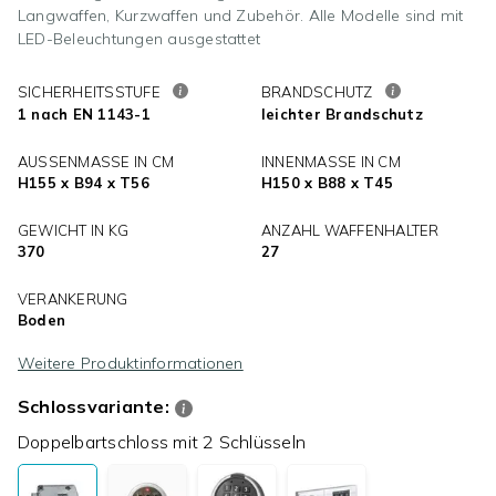
Langwaffen, Kurzwaffen und Zubehör. Alle Modelle sind mit
LED-Beleuchtungen ausgestattet
SICHERHEITSSTUFE
BRANDSCHUTZ
1 nach EN 1143-1
leichter Brandschutz
AUSSENMASSE IN CM
INNENMASSE IN CM
H155 x B94 x T56
H150 x B88 x T45
GEWICHT IN KG
ANZAHL WAFFENHALTER
370
27
VERANKERUNG
Boden
Weitere Produktinformationen
Schlossvariante:
Doppelbartschloss mit 2 Schlüsseln