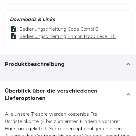
Downloads & Links
Bedienungsanleitung Code Combi B
Bedienungsanleitung Primor 1000 Level 15
Produktbeschreibung
Überblick über die verschiedenen
Lieferoptionen
Alle unsere Tresore werden kostenlos Frei
Bordsteinkante (= bis zum ersten Hindernis vor Ihrer
Haustüre) geliefert. Sie können optional gegen einen
Aufpreis das Vertragen bis an den Verwendungsort und