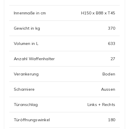
Innenmaße in cm
H150 x B88 x T45
Gewicht in kg
370
Volumen in L
633
Anzahl Waffenhalter
27
Verankerung
Boden
Scharniere
Aussen
Türanschlag
Links + Rechts
Türöffnungswinkel
180