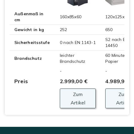
Außenmaß in
160x85x60
120x125x58.5
cm
Gewicht in kg
252
650
S2 nach EN
Sicherheitsstufe
0 nach EN 1143-1
14450
leichter
60 Minuten
Brandschutz
Brandschutz
Papier
-
-
Preis
2.999,00 €
4.989,90 €
Zum
Zum
Artikel
Artikel