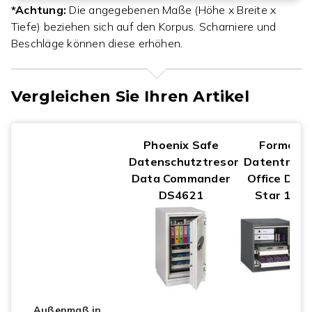
*Achtung:
Die angegebenen Maße (Höhe x Breite x
Tiefe) beziehen sich auf den Korpus. Scharniere und
Beschläge können diese erhöhen.
Vergleichen Sie Ihren Artikel
Phoenix Safe
Format
Datenschutztresor
Datentreso
Data Commander
Office Dat
DS4621
Star 115
Außenmaß in