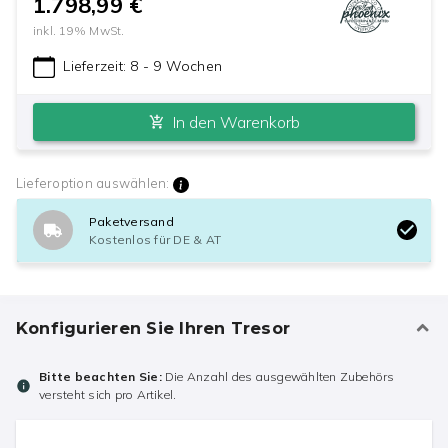
1.798,99 €
inkl.
19
% MwSt.
Lieferzeit:
8 - 9 Wochen
In den Warenkorb
Lieferoption auswählen:
Paketversand
Kostenlos für DE & AT
Konfigurieren Sie Ihren Tresor
Bitte beachten Sie:
Die Anzahl des ausgewählten Zubehörs
versteht sich pro Artikel.