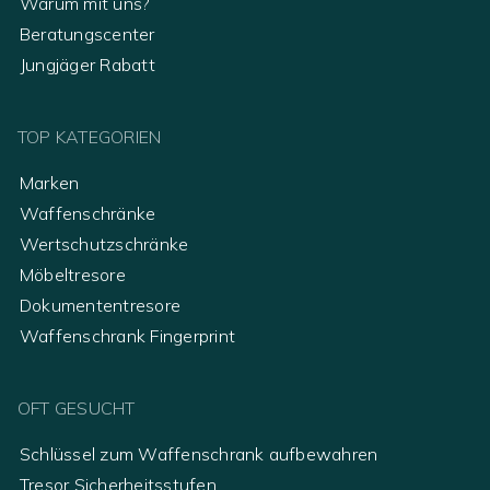
Warum mit uns?
Beratungscenter
Jungjäger Rabatt
TOP KATEGORIEN
Marken
Waffenschränke
Wertschutzschränke
Möbeltresore
Dokumententresore
Waffenschrank Fingerprint
OFT GESUCHT
Schlüssel zum Waffenschrank aufbewahren
Tresor Sicherheitsstufen