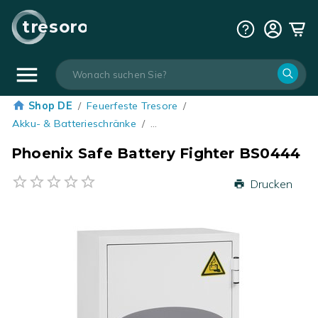
tresoro
Shop DE
/
Feuerfeste Tresore
/
Akku- & Batterieschränke
/
…
Phoenix Safe Battery Fighter BS0444
Drucken