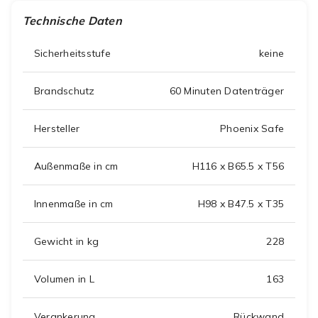
Technische Daten
Sicherheitsstufe
keine
Brandschutz
60 Minuten Datenträger
Hersteller
Phoenix Safe
Außenmaße in cm
H116 x B65.5 x T56
Innenmaße in cm
H98 x B47.5 x T35
Gewicht in kg
228
Volumen in L
163
Verankerung
Rückwand