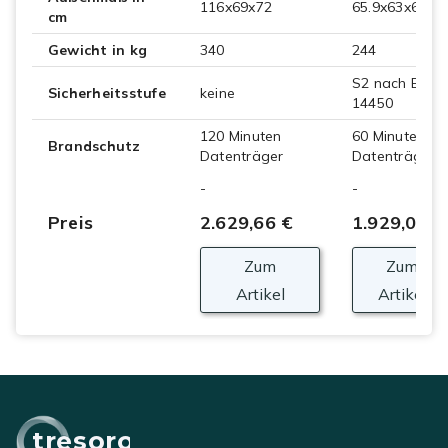
116x69x72
65.9x63x64.8
cm
Gewicht in kg
340
244
S2 nach EN
Sicherheitsstufe
keine
14450
120 Minuten
60 Minuten
Brandschutz
Datenträger
Datenträger
-
-
Preis
2.629,66 €
1.929,00 €
Zum
Zum
Artikel
Artikel
tresoro