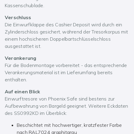
Kassenschublade.
Verschluss
Die Einwurfklappe des Cashier Deposit wird durch ein
Zylinderschloss gesichert, während der Tresorkorpus mit
einem hochsicheren Doppelbartschlüsselschloss
ausgestattet ist.
Verankerung
Für die Bodenmontage vorbereitet - das entsprechende
Verankerungsmaterial ist im Lieferumfang bereits
enthalten.
Auf einen Blick
Einwurftresore von Phoenix Safe sind bestens zur
Aufbewahrung von Bargeld geeignet. Weitere Eckdaten
des SS0992KD im Überblick:
Beschichtet mit hochwertiger, kratzfester Farbe
nach RAL7024 graphitgrau