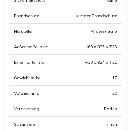
Sicherheitsstufe
keine
Brandschutz
leichter Brandschutz
Hersteller
Phoenix Safe
Außenmaße in cm
H60 x B25 x T25
Innenmaße in cm
H38 x B24 x T21
Gewicht in kg
17
Volumen in L
20
Verankerung
Boden
Scharniere
Innen