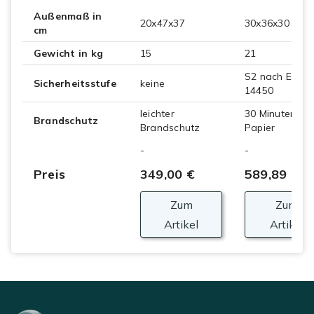
Außenmaß in
20x47x37
30x36x30
cm
Gewicht in kg
15
21
S2 nach EN
Sicherheitsstufe
keine
14450
leichter
30 Minuten
Brandschutz
Brandschutz
Papier
-
-
Preis
349,00 €
589,89 €
Zum
Zum
Artikel
Artikel