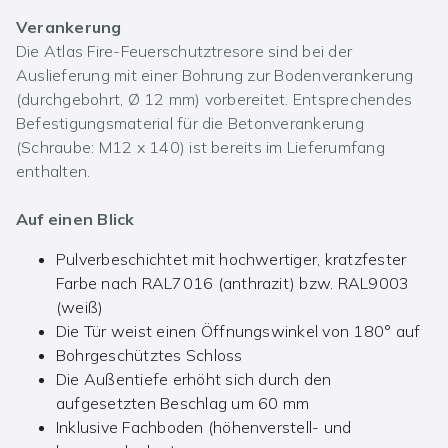
Verankerung
Die Atlas Fire-Feuerschutztresore sind bei der
Auslieferung mit einer Bohrung zur Bodenverankerung
(durchgebohrt, Ø 12 mm) vorbereitet. Entsprechendes
Befestigungsmaterial für die Betonverankerung
(Schraube: M12 x 140) ist bereits im Lieferumfang
enthalten.
Auf einen Blick
Pulverbeschichtet mit hochwertiger, kratzfester
Farbe nach RAL7016 (anthrazit) bzw. RAL9003
(weiß)
Die Tür weist einen Öffnungswinkel von 180° auf
Bohrgeschütztes Schloss
Die Außentiefe erhöht sich durch den
aufgesetzten Beschlag um 60 mm
Inklusive Fachboden (höhenverstell- und