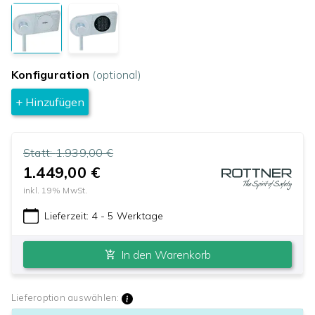
Konfiguration
(optional)
+ Hinzufügen
Statt:
1.939,00 €
1.449,00 €
inkl.
19
% MwSt.
Lieferzeit:
4 - 5 Werktage
In den Warenkorb
Lieferoption auswählen: