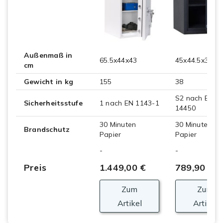
Außenmaß in
65.5x44x43
45x44.5x39
cm
Gewicht in kg
155
38
S2 nach EN
Sicherheitsstufe
1 nach EN 1143-1
14450
30 Minuten
30 Minuten
Brandschutz
Papier
Papier
-
-
Preis
1.449,00 €
789,90 €
Zum
Zum
Artikel
Artikel