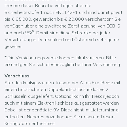
Tresore dieser Baureihe verfügen über die
Sicherheitsstufe 1 nach EN1143-1 und sind damit privat
bis € 65.000, gewerblich bis € 20.000 versicherbar.* Sie
verfügen über eine zweifache Zertifizierung, von ECB-S
und auch VSÖ. Damit sind diese Schränke bei jeder
Versicherung in Deutschland und Österreich sehr gerne
gesehen.
* Die Versicherungswerte können lokal variieren. Bitte
erkundigen Sie sich diesbezüglich bei Ihrer Versicherung.
Verschluss
Standardmäßig werden Tresore der Atlas Fire-Reihe mit
einem hochsicheren Doppelbartschloss inklusive 2
Schlüsseln ausgeliefert. Optional kann Ihr Tresor jedoch
auch mit einem Elektronikschloss ausgestattet werden.
Dabei ist der benötigte 9V-Block nicht im Lieferumfang
enthalten. Näheres dazu können Sie unserem Tresor-
Konfigurator entnehmen.