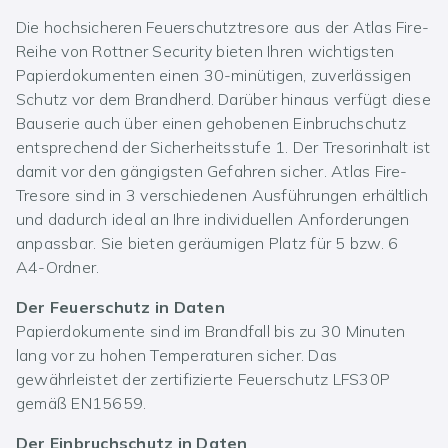
Die hochsicheren Feuerschutztresore aus der Atlas Fire-
Reihe von Rottner Security bieten Ihren wichtigsten
Papierdokumenten einen 30-minütigen, zuverlässigen
Schutz vor dem Brandherd. Darüber hinaus verfügt diese
Bauserie auch über einen gehobenen Einbruchschutz
entsprechend der Sicherheitsstufe 1. Der Tresorinhalt ist
damit vor den gängigsten Gefahren sicher. Atlas Fire-
Tresore sind in 3 verschiedenen Ausführungen erhältlich
und dadurch ideal an Ihre individuellen Anforderungen
anpassbar. Sie bieten geräumigen Platz für 5 bzw. 6
A4-Ordner.
Der Feuerschutz in Daten
Papierdokumente sind im Brandfall bis zu 30 Minuten
lang vor zu hohen Temperaturen sicher. Das
gewährleistet der zertifizierte Feuerschutz LFS30P
gemäß EN15659.
Der Einbruchschutz in Daten