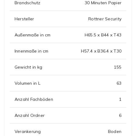
Brandschutz
30 Minuten Papier
Hersteller
Rottner Security
Außenmaße in cm
H65.5 x B44 x T43
Innenmaße in cm
H57.4 x B36.4 x T30
Gewicht in kg
155
Volumen in L
63
Anzahl Fachböden
1
Anzahl Ordner
6
Verankerung
Boden