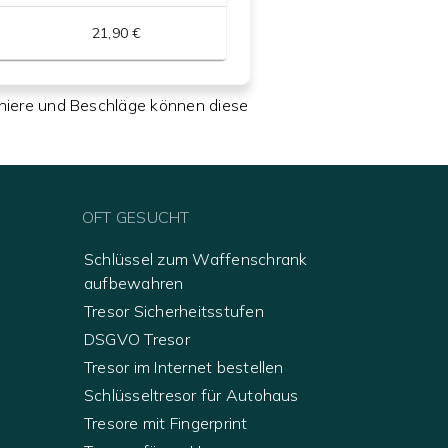
21,90 €
rniere und Beschläge können diese
OFT GESUCHT
Schlüssel zum Waffenschrank
aufbewahren
Tresor Sicherheitsstufen
DSGVO Tresor
Tresor im Internet bestellen
Schlüsseltresor für Autohaus
Tresore mit Fingerprint