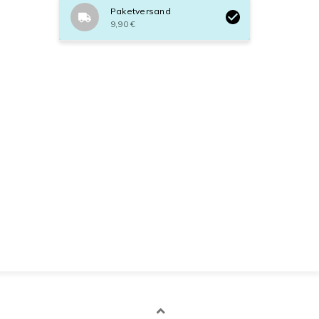
Paketversand
9,90 €