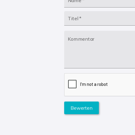
Name
*
Titel
*
Kommentar
Bewerten