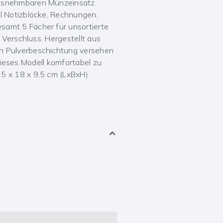
ausnehmbaren Münzeinsatz.
l Notizblöcke, Rechnungen,
samt 5 Fächer für unsortierte
 Verschluss. Hergestellt aus
en Pulverbeschichtung versehen
 dieses Modell komfortabel zu
5 x 18 x 9,5 cm (LxBxH).