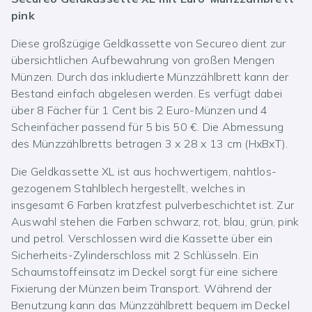
pink
Diese großzügige Geldkassette von Secureo dient zur
übersichtlichen Aufbewahrung von großen Mengen
Münzen. Durch das inkludierte Münzzählbrett kann der
Bestand einfach abgelesen werden. Es verfügt dabei
über 8 Fächer für 1 Cent bis 2 Euro-Münzen und 4
Scheinfächer passend für 5 bis 50 €. Die Abmessung
des Münzzählbretts betragen 3 x 28 x 13 cm (HxBxT).
Die Geldkassette XL ist aus hochwertigem, nahtlos-
gezogenem Stahlblech hergestellt, welches in
insgesamt 6 Farben kratzfest pulverbeschichtet ist. Zur
Auswahl stehen die Farben schwarz, rot, blau, grün, pink
und petrol. Verschlossen wird die Kassette über ein
Sicherheits-Zylinderschloss mit 2 Schlüsseln. Ein
Schaumstoffeinsatz im Deckel sorgt für eine sichere
Fixierung der Münzen beim Transport. Während der
Benutzung kann das Münzzählbrett bequem im Deckel