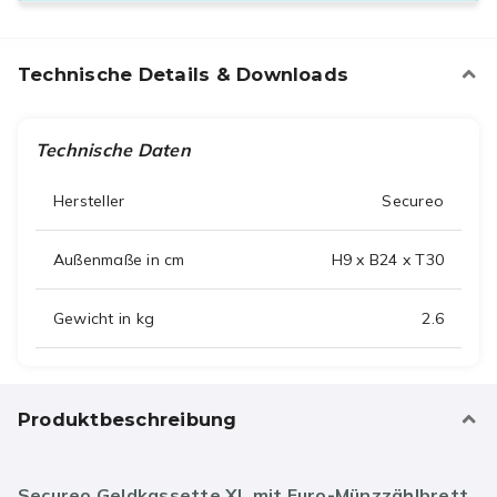
Technische Details & Downloads
Technische Daten
Hersteller
Secureo
Außenmaße in cm
H9 x B24 x T30
Gewicht in kg
2.6
Produktbeschreibung
Secureo Geldkassette XL mit Euro-Münzzählbrett