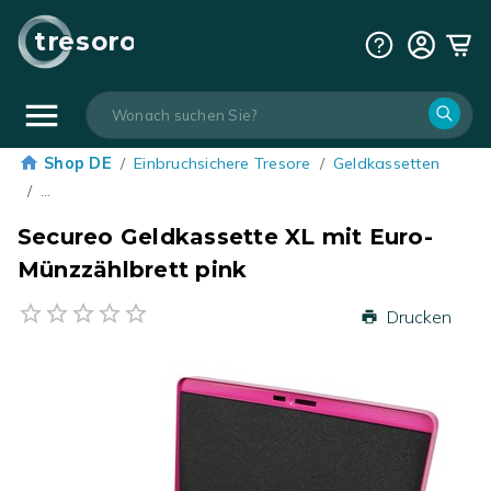
tresoro
Shop DE
/
Einbruchsichere Tresore
/
Geldkassetten
/
…
Secureo Geldkassette XL mit Euro-
Münzzählbrett pink
Drucken