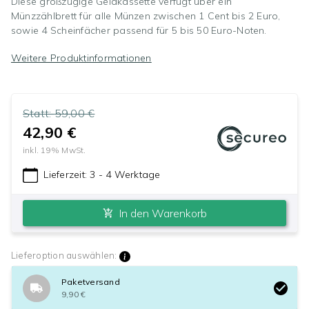
Diese großzügige Geldkassette verfügt über ein
Münzzählbrett für alle Münzen zwischen 1 Cent bis 2 Euro,
sowie 4 Scheinfächer passend für 5 bis 50 Euro-Noten.
Weitere Produktinformationen
Statt:
59,00 €
42,90 €
inkl.
19
% MwSt.
Lieferzeit:
3 - 4 Werktage
In den Warenkorb
Lieferoption auswählen:
Paketversand
9,90 €