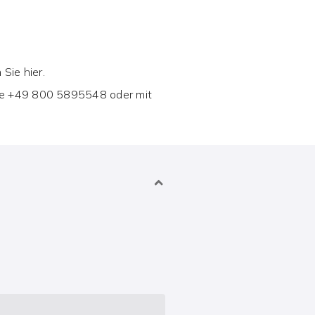
Sie hier.
ne
+49 800 5895548
oder mit