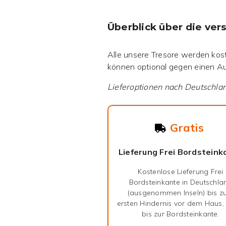
Überblick über die ve
Alle unsere Tresore werden koste
können optional gegen einen Au
Lieferoptionen nach
Deutschla
Gratis
Lieferung Frei Bordsteink
Kostenlose Lieferung Frei
Bordsteinkante in Deutschla
(ausgenommen Inseln) bis 
ersten Hindernis vor dem Haus,
bis zur Bordsteinkante.