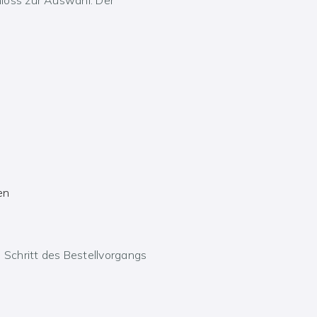
en
n Schritt des Bestellvorgangs