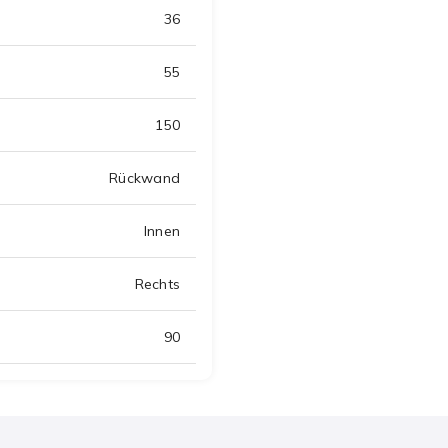
36
55
150
Rückwand
Innen
Rechts
90