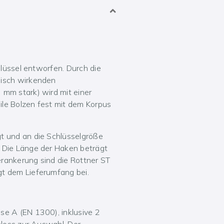
hlüssel entworfen. Durch die
nisch wirkenden
 mm stark) wird mit einer
ile Bolzen fest mit dem Korpus
t und an die Schlüsselgröße
. Die Länge der Haken beträgt
rankerung sind die Rottner ST
gt dem Lieferumfang bei.
se A (EN 1300), inklusive 2
hloss zur Auswahl. Der