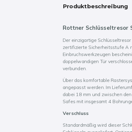
Produktbeschreibung
Rottner Schlüsseltresor 
Der einzigartige Schlüsseltreso
zertifizierte Sicherheitsstufe
Einbruchswerkzeugen bescheinig
doppelwandigen Tür verschlossen
verbunden.
Über das komfortable Rastersys
angepasst werden. Im Lieferumf
dabei 18 mm und zwischen den H
Safes mit insgesamt 4 Bohrunge
Verschluss
Standardmäßig wird dieser Schl
Schlüsseln ausgeliefert. Option