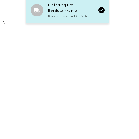
Lieferung Frei
Bordsteinkante
Kostenlos für DE & AT
KEN