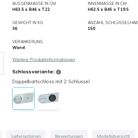
AUSSENMASSE IN CM
INNENMASSE IN CM
H63.5 x B46 x T22
H62.5 x B45 x T19.5
GEWICHT IN KG
ANZAHL SCHLÜSSELHA
36
150
VERANKERUNG
Wand
Weitere Produktinformationen
Schlossvariante:
Doppelbartschloss mit 2 Schlüssel
Lieferoptionen
Bewertungen
Modellübersicht