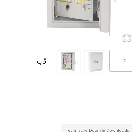
+
7
Technische Daten & Downloads