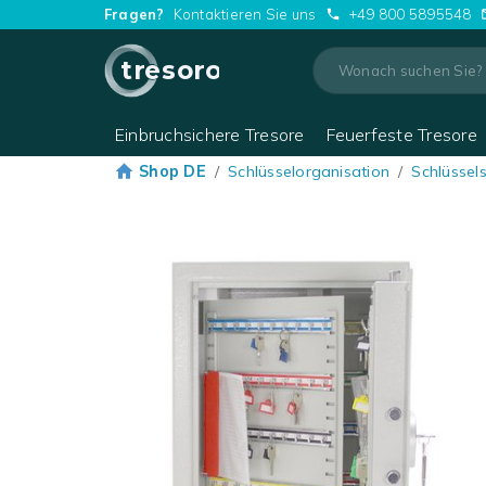
Fragen?
Kontaktieren Sie uns
+49 800 5895548
tresoro
Einbruchsichere Tresore
Feuerfeste Tresore
Shop DE
/
Schlüsselorganisation
/
Schlüssel