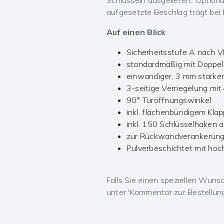
aufgesetzte Beschlag trägt bei 
Auf einen Blick
Sicherheitsstufe A nach
standardmäßig mit Doppelb
einwandiger, 3 mm starke
3-seitige Verriegelung mit
90° Türöffnungswinkel
inkl. flächenbündigem Klap
inkl. 150 Schlüsselhaken au
zur Rückwandverankerung 
Pulverbeschichtet mit hoc
Falls Sie einen speziellen Wunsc
unter 'Kommentar zur Bestellung