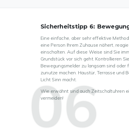
Sicherheitstipp 6: Bewegun
Eine einfache, aber sehr effektive Metho
eine Person Ihrem Zuhause nähert, reagie
einschalten. Auf diese Weise sind Sie imm
Grundstück vor sich geht. Kontrollieren Si
Bewegungsmelder zu langsam sind oder fl
06
zunutze machen. Haustür, Terrasse und Ba
Licht Sinn macht.
Wie erwähnt sind auch Zeitschaltuhren ei
vermeiden!