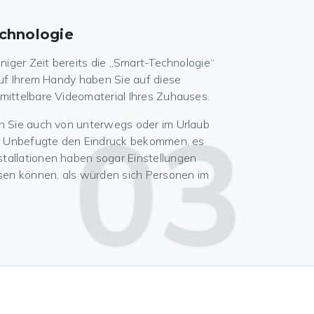
echnologie
iniger Zeit bereits die „Smart-Technologie“
auf Ihrem Handy haben Sie auf diese
mittelbare Videomaterial Ihres Zuhauses.
03
en Sie auch von unterwegs oder im Urlaub
ass Unbefugte den Eindruck bekommen, es
tallationen haben sogar Einstellungen
ssen können, als würden sich Personen im