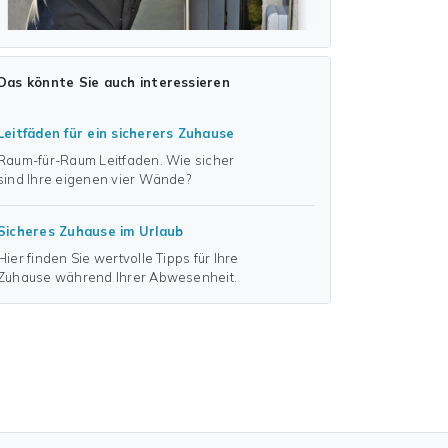
Das könnte Sie auch interessieren
Leitfäden für ein sicherers Zuhause
Raum-für-Raum Leitfaden. Wie sicher
sind Ihre eigenen vier Wände?
Sicheres Zuhause im Urlaub
Hier finden Sie wertvolle Tipps für Ihre
Zuhause während Ihrer Abwesenheit.