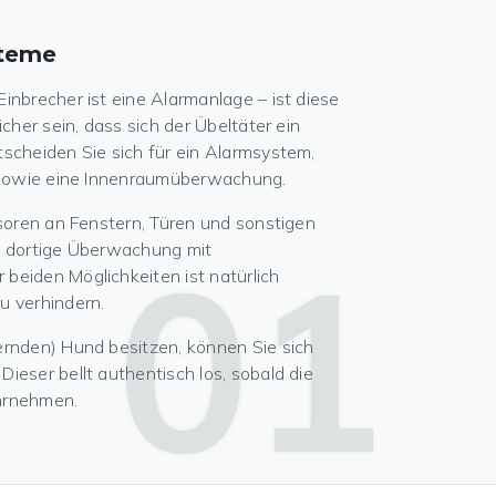
steme
inbrecher ist eine Alarmanlage – ist diese
cher sein, dass sich der Übeltäter ein
scheiden Sie sich für ein Alarmsystem,
- sowie eine Innenraumüberwachung.
nsoren an Fenstern, Türen und sonstigen
01
e dortige Überwachung mit
beiden Möglichkeiten ist natürlich
u verhindern.
ernden) Hund besitzen, können Sie sich
ieser bellt authentisch los, sobald die
hrnehmen.