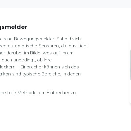
gsmelder
de sind Bewegungsmelder. Sobald sich
ren automatische Sensoren, die das Licht
er darüber im Bilde, was auf Ihrem
e auch unbedingt, ob Ihre
ackern – Einbrecher können sich das
lkon sind typische Bereiche, in denen
ne tolle Methode, um Einbrecher zu