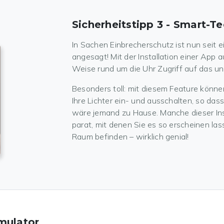
Sicherheitstipp 3 - Smart-T
In Sachen Einbrecherschutz ist nun seit e
angesagt! Mit der Installation einer App 
Weise rund um die Uhr Zugriff auf das un
Besonders toll: mit diesem Feature könn
Ihre Lichter ein- und ausschalten, so d
wäre jemand zu Hause. Manche dieser Ins
parat, mit denen Sie es so erscheinen la
Raum befinden – wirklich genial!
imulator