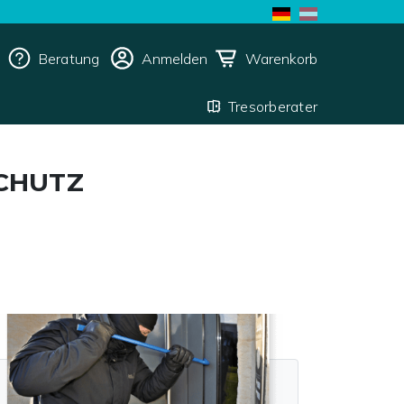
Beratung
Anmelden
Warenkorb
Tresorberater
SCHUTZ