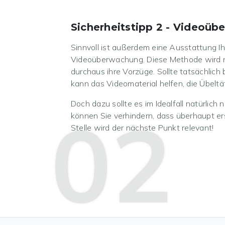
Sicherheitstipp 2 - Videoü
Sinnvoll ist außerdem eine Ausstattung Ih
Videoüberwachung. Diese Methode wird ne
durchaus ihre Vorzüge. Sollte tatsächlic
kann das Videomaterial helfen, die Übeltät
Doch dazu sollte es im Idealfall natürlic
02
können Sie verhindern, dass überhaupt er
Stelle wird der nächste Punkt relevant!