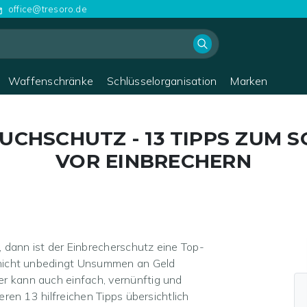
office@tresoro.de
Waffenschränke
Schlüsselorganisation
Marken
RUCHSCHUTZ -
13 TIPPS ZUM 
VOR EINBRECHERN
 dann ist der Einbrecherschutz eine Top-
r nicht unbedingt Unsummen an Geld
r kann auch einfach, vernünftig und
seren 13 hilfreichen Tipps übersichtlich