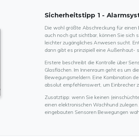
Sicherheitstipp 1 - Alarmsy
Die wohl größte Abschreckung für einen E
auch noch gut sichtbar, können Sie sich si
leichter zugängliches Anwesen sucht. Ent
dann gibt es prinzipiell eine Außenhaut
Erstere beschreibt die Kontrolle über Se
Glasflächen. Im Innenraum geht es um di
Bewegungsmeldern. Eine Kombination der 
absolut empfehlenswert, um Einbrecher z
Zusatztipp: wenn Sie keinen (einschücht
einen elektronischen Wachhund zulegen. D
eingebauten Sensoren Bewegungen wa