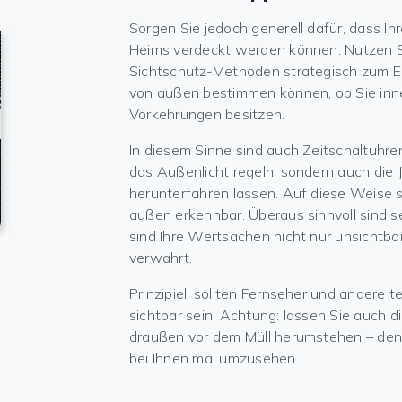
Sorgen Sie jedoch generell dafür, dass Ihr
Heims verdeckt werden können. Nutzen Si
Sichtschutz-Methoden strategisch zum Ein
von außen bestimmen können, ob Sie inn
Vorkehrungen besitzen.
In diesem Sinne sind auch Zeitschaltuhren
das Außenlicht regeln, sondern auch die
herunterfahren lassen. Auf diese Weise 
außen erkennbar. Überaus sinnvoll sind se
sind Ihre Wertsachen nicht nur unsichtba
verwahrt.
Prinzipiell sollten Fernseher und andere 
sichtbar sein. Achtung: lassen Sie auch 
draußen vor dem Müll herumstehen – denn 
bei Ihnen mal umzusehen.