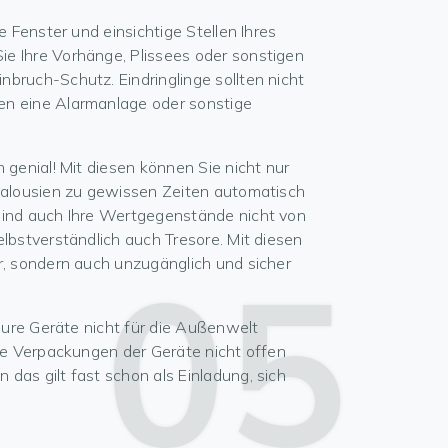
e Fenster und einsichtige Stellen Ihres
e Ihre Vorhänge, Plissees oder sonstigen
bruch-Schutz. Eindringlinge sollten nicht
en eine Alarmanlage oder sonstige
 genial! Mit diesen können Sie nicht nur
 Jalousien zu gewissen Zeiten automatisch
sind auch Ihre Wertgegenstände nicht von
lbstverständlich auch Tresore. Mit diesen
05
r, sondern auch unzugänglich und sicher
teure Geräte nicht für die Außenwelt
die Verpackungen der Geräte nicht offen
das gilt fast schon als Einladung, sich