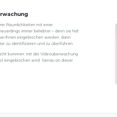
berwachung
rer Räumlichkeiten mit einer
uerdings immer beliebter – denn sie hat
h bei Ihnen eingebrochen werden, dann
er zu identifizieren und zu überführen.
h nicht kommen: mit der Videoüberwachung
st eingebrochen wird. Genau an dieser